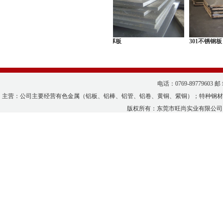
钢工业板
不锈钢厚板
301不锈钢板
电话：0769-89779603 邮
主营：公司主要经营有色金属（铝板、铝棒、铝管、铝卷、黄铜、紫铜）；特种钢材
版权所有：
东莞市旺尚实业有限公司