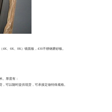
（4K、6K、8K）镜面板，430不锈钢磨砂板。
5*6米。厚度有：
有大量现货，可以随时提供现货，可承接定做特殊规格。