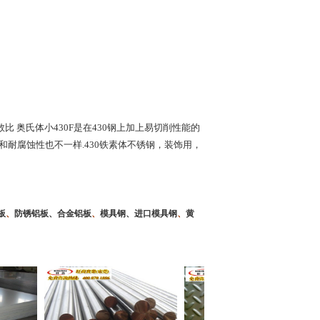
数比
奥氏体小430F是在430钢上加上易切削性能的
和耐腐蚀性也不一样.430铁素体不锈钢，装饰用，
板
、
防锈铝板、合金铝板
、
模具钢、进口模具钢
、
黄