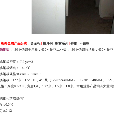
＞相关金属产品分类：
合金铝
|
模具钢
|
铜材系列
|
特钢
|
不锈钢
不锈钢板
，430不锈钢中厚板，430不锈钢工业板，430不锈钢拉丝板，430不锈钢
锈钢板密度： 7.7g/cm3
不锈钢板熔点： 1427℃
不锈钢板规格:0.4mm～80mm；
不锈钢板：1*2米，1.5*3米，4*8尺（1220*2440MM），1220*3048MM，1.
格：厚度0.3-3.0，宽度1米、1.22米、1.5米、1.8米。常用规格产品均
不锈钢化学成份(%)
 :≤0.040
) :≤0.12