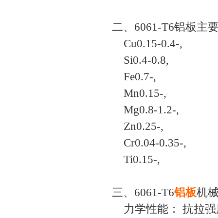
二、6061-T6铝板
Cu0.15-0.4-,
Si0.4-0.8,
Fe0.7-,
Mn0.15-,
Mg0.8-1.2-,
Zn0.25-,
Cr0.04-0.35-,
Ti0.15-,
三、6061-T6
铝板
机
力学性能： 抗拉强度 σ