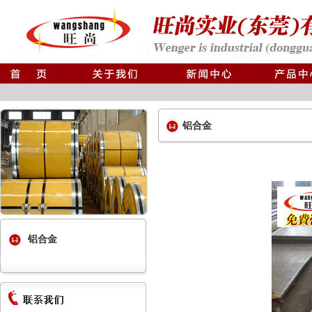
铝合金
铝合金