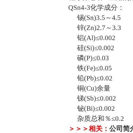
QSn4-3化学成分：
锡(Sn)3.5～4.5
锌(Zn)2.7～3.3
铝(Al)≤0.002
硅(Si)≤0.002
磷(P)≤0.03
铁(Fe)≤0.05
铅(Pb)≤0.02
铜(Cu)余量
锑(Sb)≤0.002
铋(Bi)≤0.002
杂质总和％≤0.2
＞＞＞相关：
公司简