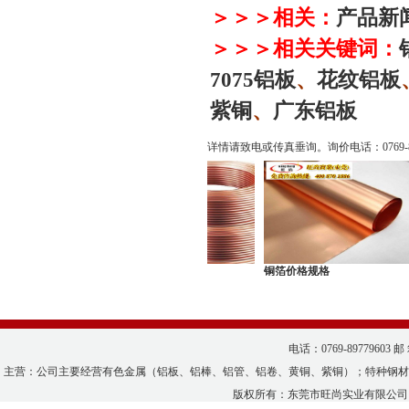
＞＞＞相关：
产品新
＞＞＞相关关键词：
7075
铝板
、
花纹铝板
紫铜
、
广东铝板
详情请致电或传真垂询。询价电话：
0769
紫铜盘管
铜箔价格规格
电话：0769-89779603 邮
主营：公司主要经营有色金属（铝板、铝棒、铝管、铝卷、黄铜、紫铜）；特种钢材
版权所有：
东莞市旺尚实业有限公司