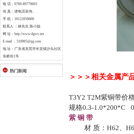
电 话：0769-89779603
传 真：请电话咨询...
手 机：18122850606
联系人 ：林先生 陈小姐
网 址：http://www.dgws.net
E-mail ：510985@qq.com
地 址：广东省东莞市长安镇沙头社区
东桥街1号
＞＞＞相关金属产
T3Y2 T2M紫铜带价格
规格0.3-1.0*200*C 0
紫 铜 带
材 质：H62、H62、