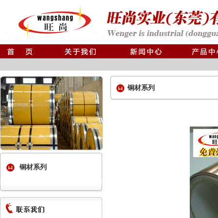
铜材系列
铜材系列