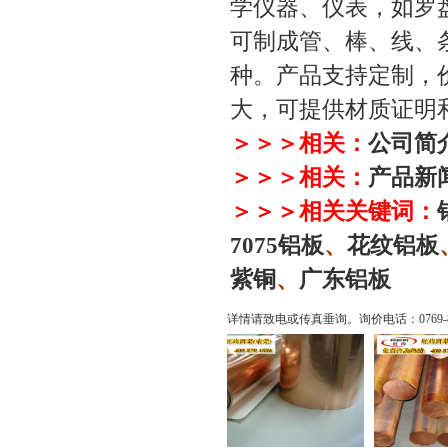
学仪器、仪表，如罗
可制成管、棒、线、
种。产品支持定制，
大，可提供材质证明和
＞＞＞相关：
公司简
＞＞＞相关：
产品新
＞＞＞相关关键词：
7075
铝板
、
花纹铝板
紫铜
、
广东铝板
详情请致电或传真垂询。询价电话：
0769